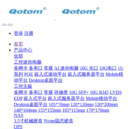
登录
注册
首页
产品中心
全部
工控迷你电脑
多网卡
多串口
常规
AI 迷你电脑
10G 光口
10G电口
1U
系列
POE
嵌入式凌动平台
嵌入式服务器平台
Mobile移
动平台
Desktop桌面平台
工控主板
多网卡
多串口
常规
存储类
10G SFP+
10G RJ45
LVDS
EDP
嵌入式平台
嵌入式服务器平台
Mobile移动平台
Desktop桌面平台
105*70mm
120*120mm
120*200mm
148*104mm
155*155mm
165*115mm
170*170mm
NAS
3.5寸机械硬盘
Nvme固态硬盘
OPS