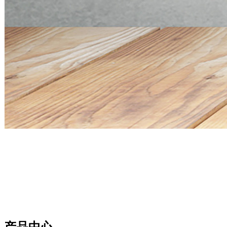
Mini PC Q30900SE S13 Series
2 * 10G SFP+, 6 * 2.5G RJ45
Mini PC Q30900SE S13 Series
2 * 10G SFP+, 6 * 2.5G RJ45