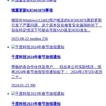
慎重更新KB5063878事项
微软向Windows1124H2用户推送的KB5063878累积更新
引发了严重问题。这个原本旨在修复安全漏洞的补丁，
却在特定情况下可能会导致SSD甚至HDD发生...
2025-08-22
moding
256
千度科技2024年春节放假通知
尊敬的各合作伙伴及用户。 结合本公司实际情况，现
将2024年春节放假安排通知如下： 2024年2月5日(农历
二十...
2024-01-23
390
千度科技2023年春节放假通知