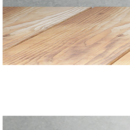
Mini PC Q20300S9 S20 Series
4 * 10G SFP+, 5 * 2.5G RJ45
Mini PC Q20300S9 S20 Series
4 * 10G SFP+, 5 * 2.5G RJ45