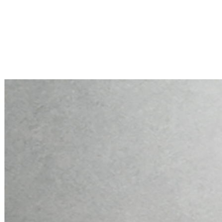
Mini PC Q10900H6 S13 Series
2 * 10G RJ45, 4 * 2.5G RJ45
Mini PC Q10900H6 S13 Series
2 * 10G RJ45, 4 * 2.5G RJ45