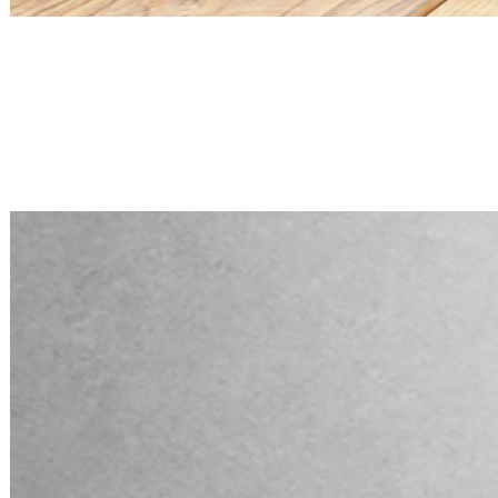
Mini PC Q30900X S20 Series
2 * 2.5G RJ45, 6 * RS-232
Mini PC Q30900X S20 Series
2 * 2.5G RJ45, 6 * RS-232