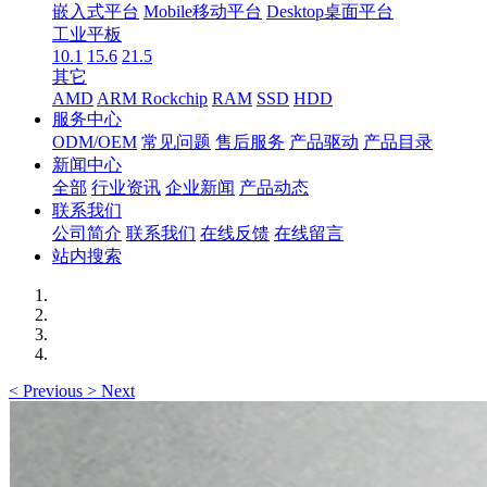
嵌入式平台
Mobile移动平台
Desktop桌面平台
工业平板
10.1
15.6
21.5
其它
AMD
ARM Rockchip
RAM
SSD
HDD
服务中心
ODM/OEM
常见问题
售后服务
产品驱动
产品目录
新闻中心
全部
行业资讯
企业新闻
产品动态
联系我们
公司简介
联系我们
在线反馈
在线留言
站内搜索
<
Previous
>
Next