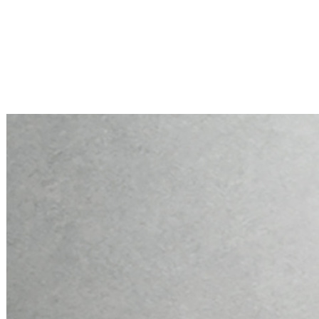
Mini PC Q10900H6 S13 Series
2 * 10G RJ45, 4 * 2.5G RJ45
Mini PC Q10900H6 S13 Series
2 * 10G RJ45, 4 * 2.5G RJ45