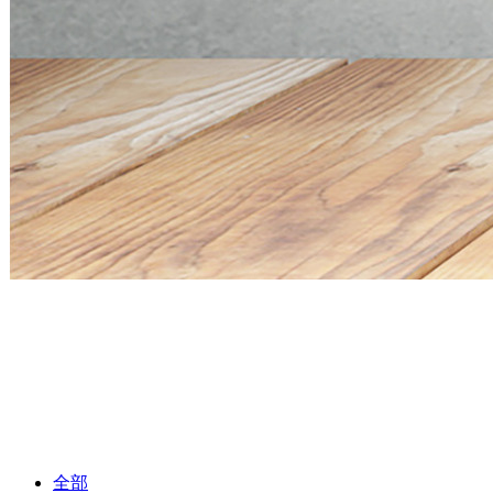
Mini PC Q30900SE S13 Series
2 * 10G SFP+, 6 * 2.5G RJ45
Mini PC Q30900SE S13 Series
2 * 10G SFP+, 6 * 2.5G RJ45
全部