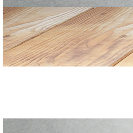
Mini PC Q20300S9 S20 Series
4 * 10G SFP+, 5 * 2.5G RJ45
Mini PC Q20300S9 S20 Series
4 * 10G SFP+, 5 * 2.5G RJ45