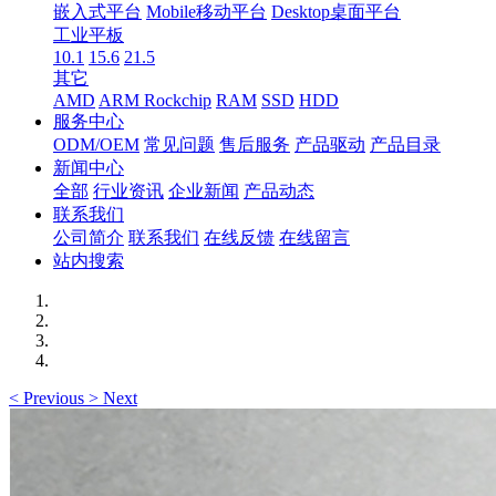
嵌入式平台
Mobile移动平台
Desktop桌面平台
工业平板
10.1
15.6
21.5
其它
AMD
ARM Rockchip
RAM
SSD
HDD
服务中心
ODM/OEM
常见问题
售后服务
产品驱动
产品目录
新闻中心
全部
行业资讯
企业新闻
产品动态
联系我们
公司简介
联系我们
在线反馈
在线留言
站内搜索
<
Previous
>
Next