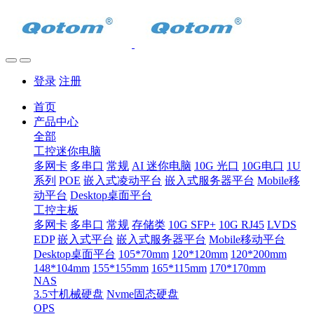
登录
注册
首页
产品中心
全部
工控迷你电脑
多网卡
多串口
常规
AI 迷你电脑
10G 光口
10G电口
1U
系列
POE
嵌入式凌动平台
嵌入式服务器平台
Mobile移
动平台
Desktop桌面平台
工控主板
多网卡
多串口
常规
存储类
10G SFP+
10G RJ45
LVDS
EDP
嵌入式平台
嵌入式服务器平台
Mobile移动平台
Desktop桌面平台
105*70mm
120*120mm
120*200mm
148*104mm
155*155mm
165*115mm
170*170mm
NAS
3.5寸机械硬盘
Nvme固态硬盘
OPS