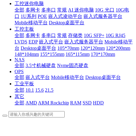
工控迷你电脑
全部
多网卡
多串口
常规
AI 迷你电脑
10G 光口
10G电
口
1U系列
POE
嵌入式凌动平台
嵌入式服务器平台
Mobile移动平台
Desktop桌面平台
工控主板
全部
多网卡
多串口
常规
存储类
10G SFP+
10G RJ45
LVDS
EDP
嵌入式平台
嵌入式服务器平台
Mobile移动平
台
Desktop桌面平台
105*70mm
120*120mm
120*200mm
148*104mm
155*155mm
165*115mm
170*170mm
NAS
全部
3.5寸机械硬盘
Nvme固态硬盘
OPS
全部
嵌入式平台
Mobile移动平台
Desktop桌面平台
工业平板
全部
10.1
15.6
21.5
其它
全部
AMD
ARM Rockchip
RAM
SSD
HDD