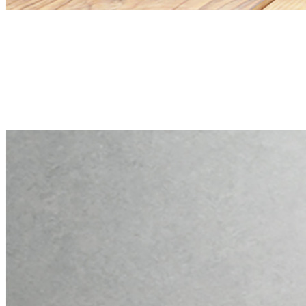
Mini PC Q30900X S20 Series
2 * 2.5G RJ45, 6 * RS-232
Mini PC Q30900X S20 Series
2 * 2.5G RJ45, 6 * RS-232