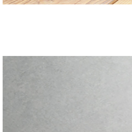
Mini PC Q30900X S20 Series
2 * 2.5G RJ45, 6 * RS-232
Mini PC Q30900X S20 Series
2 * 2.5G RJ45, 6 * RS-232