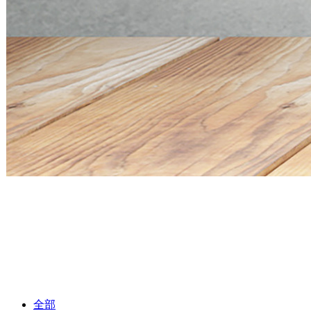
Mini PC Q30900SE S13 Series
2 * 10G SFP+, 6 * 2.5G RJ45
Mini PC Q30900SE S13 Series
2 * 10G SFP+, 6 * 2.5G RJ45
全部