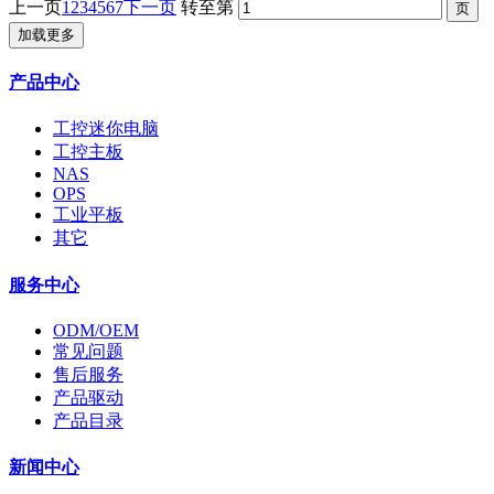
上一页
1
2
3
4
5
6
7
下一页
转至第
加载更多
产品中心
工控迷你电脑
工控主板
NAS
OPS
工业平板
其它
服务中心
ODM/OEM
常见问题
售后服务
产品驱动
产品目录
新闻中心