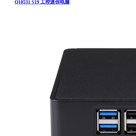
Q10531 S19 工控迷你电脑