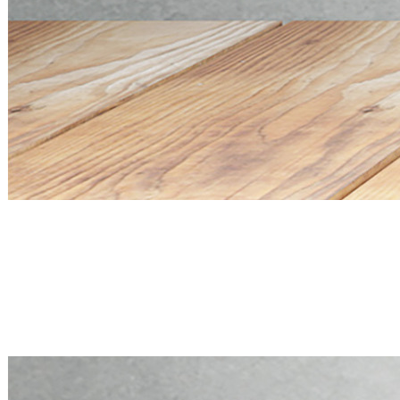
Mini PC Q20300S9 S20 Series
4 * 10G SFP+, 5 * 2.5G RJ45
Mini PC Q20300S9 S20 Series
4 * 10G SFP+, 5 * 2.5G RJ45