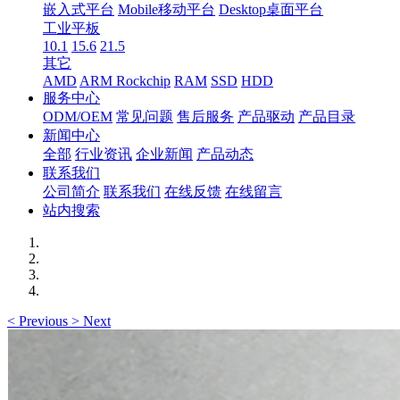
嵌入式平台
Mobile移动平台
Desktop桌面平台
工业平板
10.1
15.6
21.5
其它
AMD
ARM Rockchip
RAM
SSD
HDD
服务中心
ODM/OEM
常见问题
售后服务
产品驱动
产品目录
新闻中心
全部
行业资讯
企业新闻
产品动态
联系我们
公司简介
联系我们
在线反馈
在线留言
站内搜索
<
Previous
>
Next