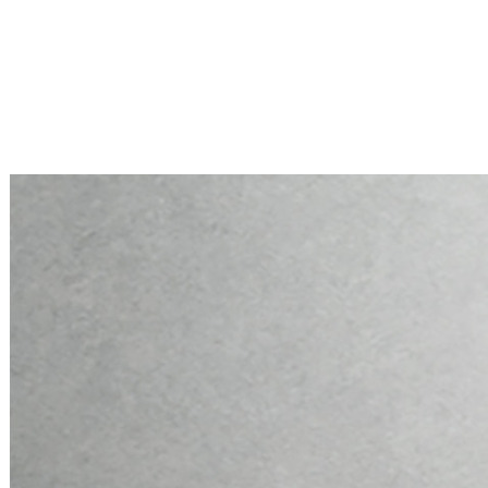
Mini PC Q10900H6 S13 Series
2 * 10G RJ45, 4 * 2.5G RJ45
Mini PC Q10900H6 S13 Series
2 * 10G RJ45, 4 * 2.5G RJ45