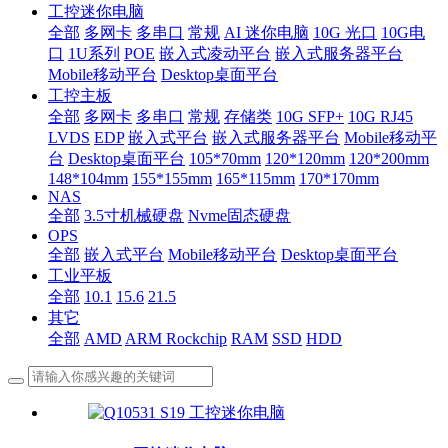
工控迷你电脑
全部
多网卡
多串口
常规
AI 迷你电脑
10G 光口
10G电
口
1U系列
POE
嵌入式凌动平台
嵌入式服务器平台
Mobile移动平台
Desktop桌面平台
工控主板
全部
多网卡
多串口
常规
存储类
10G SFP+
10G RJ45
LVDS
EDP
嵌入式平台
嵌入式服务器平台
Mobile移动平
台
Desktop桌面平台
105*70mm
120*120mm
120*200mm
148*104mm
155*155mm
165*115mm
170*170mm
NAS
全部
3.5寸机械硬盘
Nvme固态硬盘
OPS
全部
嵌入式平台
Mobile移动平台
Desktop桌面平台
工业平板
全部
10.1
15.6
21.5
其它
全部
AMD
ARM Rockchip
RAM
SSD
HDD