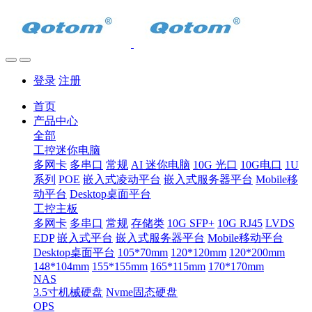
登录
注册
首页
产品中心
全部
工控迷你电脑
多网卡
多串口
常规
AI 迷你电脑
10G 光口
10G电口
1U
系列
POE
嵌入式凌动平台
嵌入式服务器平台
Mobile移
动平台
Desktop桌面平台
工控主板
多网卡
多串口
常规
存储类
10G SFP+
10G RJ45
LVDS
EDP
嵌入式平台
嵌入式服务器平台
Mobile移动平台
Desktop桌面平台
105*70mm
120*120mm
120*200mm
148*104mm
155*155mm
165*115mm
170*170mm
NAS
3.5寸机械硬盘
Nvme固态硬盘
OPS