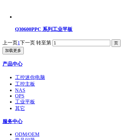
Q30600PPC 系列工业平板
上一页
1
下一页
转至第
加载更多
产品中心
工控迷你电脑
工控主板
NAS
OPS
工业平板
其它
服务中心
ODM/OEM