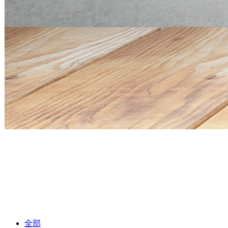
Mini PC Q30900SE S13 Series
2 * 10G SFP+, 6 * 2.5G RJ45
Mini PC Q30900SE S13 Series
2 * 10G SFP+, 6 * 2.5G RJ45
全部