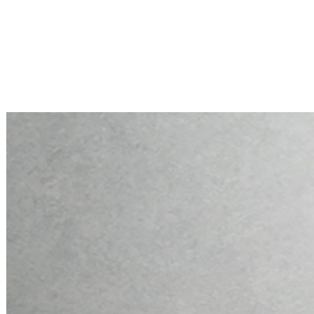
Mini PC Q10900H6 S13 Series
2 * 10G RJ45, 4 * 2.5G RJ45
Mini PC Q10900H6 S13 Series
2 * 10G RJ45, 4 * 2.5G RJ45