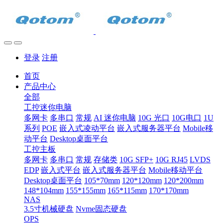
登录
注册
首页
产品中心
全部
工控迷你电脑
多网卡
多串口
常规
AI 迷你电脑
10G 光口
10G电口
1U
系列
POE
嵌入式凌动平台
嵌入式服务器平台
Mobile移
动平台
Desktop桌面平台
工控主板
多网卡
多串口
常规
存储类
10G SFP+
10G RJ45
LVDS
EDP
嵌入式平台
嵌入式服务器平台
Mobile移动平台
Desktop桌面平台
105*70mm
120*120mm
120*200mm
148*104mm
155*155mm
165*115mm
170*170mm
NAS
3.5寸机械硬盘
Nvme固态硬盘
OPS