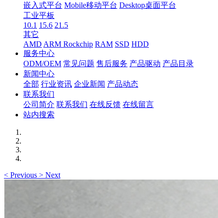
嵌入式平台
Mobile移动平台
Desktop桌面平台
工业平板
10.1
15.6
21.5
其它
AMD
ARM Rockchip
RAM
SSD
HDD
服务中心
ODM/OEM
常见问题
售后服务
产品驱动
产品目录
新闻中心
全部
行业资讯
企业新闻
产品动态
联系我们
公司简介
联系我们
在线反馈
在线留言
站内搜索
<
Previous
>
Next