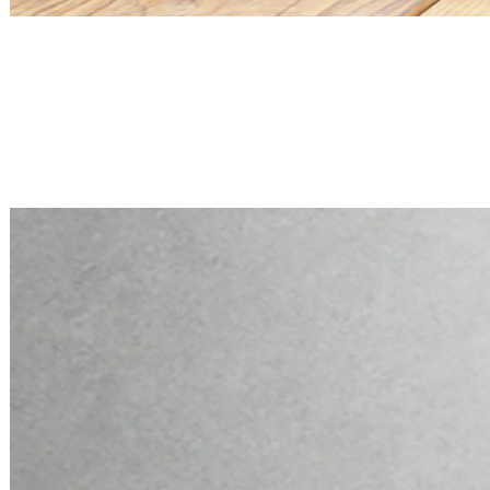
Mini PC Q30900X S20 Series
2 * 2.5G RJ45, 6 * RS-232
Mini PC Q30900X S20 Series
2 * 2.5G RJ45, 6 * RS-232