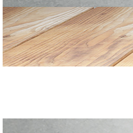
Mini PC Q20300S9 S20 Series
4 * 10G SFP+, 5 * 2.5G RJ45
Mini PC Q20300S9 S20 Series
4 * 10G SFP+, 5 * 2.5G RJ45