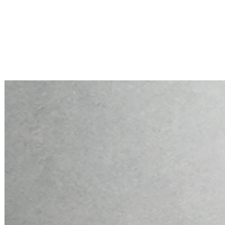
Mini PC Q10900H6 S13 Series
2 * 10G RJ45, 4 * 2.5G RJ45
Mini PC Q10900H6 S13 Series
2 * 10G RJ45, 4 * 2.5G RJ45