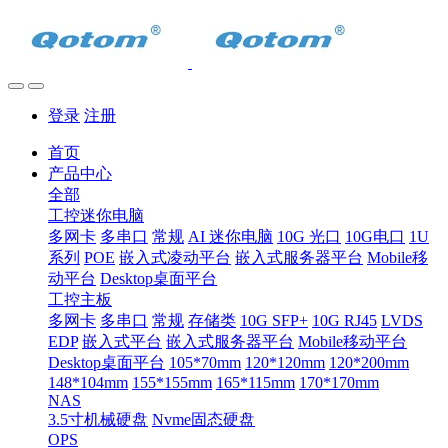
登录
注册
首页
产品中心
全部
工控迷你电脑
多网卡
多串口
常规
AI 迷你电脑
10G 光口
10G电口
1U
系列
POE
嵌入式凌动平台
嵌入式服务器平台
Mobile移
动平台
Desktop桌面平台
工控主板
多网卡
多串口
常规
存储类
10G SFP+
10G RJ45
LVDS
EDP
嵌入式平台
嵌入式服务器平台
Mobile移动平台
Desktop桌面平台
105*70mm
120*120mm
120*200mm
148*104mm
155*155mm
165*115mm
170*170mm
NAS
3.5寸机械硬盘
Nvme固态硬盘
OPS