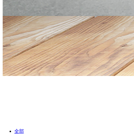
Mini PC Q30900SE S13 Series
2 * 10G SFP+, 6 * 2.5G RJ45
Mini PC Q30900SE S13 Series
2 * 10G SFP+, 6 * 2.5G RJ45
全部