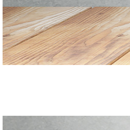
Mini PC Q20300S9 S20 Series
4 * 10G SFP+, 5 * 2.5G RJ45
Mini PC Q20300S9 S20 Series
4 * 10G SFP+, 5 * 2.5G RJ45