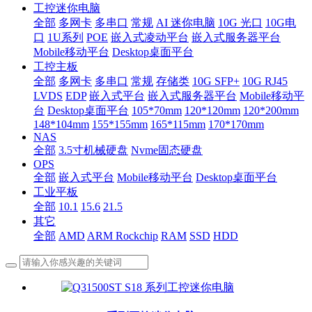
工控迷你电脑
全部
多网卡
多串口
常规
AI 迷你电脑
10G 光口
10G电
口
1U系列
POE
嵌入式凌动平台
嵌入式服务器平台
Mobile移动平台
Desktop桌面平台
工控主板
全部
多网卡
多串口
常规
存储类
10G SFP+
10G RJ45
LVDS
EDP
嵌入式平台
嵌入式服务器平台
Mobile移动平
台
Desktop桌面平台
105*70mm
120*120mm
120*200mm
148*104mm
155*155mm
165*115mm
170*170mm
NAS
全部
3.5寸机械硬盘
Nvme固态硬盘
OPS
全部
嵌入式平台
Mobile移动平台
Desktop桌面平台
工业平板
全部
10.1
15.6
21.5
其它
全部
AMD
ARM Rockchip
RAM
SSD
HDD