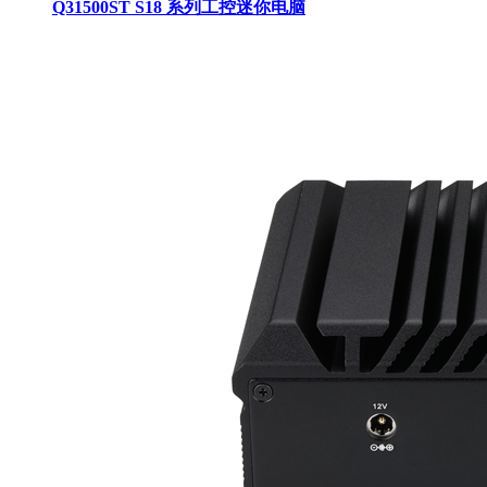
Q31500ST S18 系列工控迷你电脑