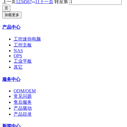
...
上一页
1
2
3
4
5
6
7
11
下一页
转至第
加载更多
产品中心
工控迷你电脑
工控主板
NAS
OPS
工业平板
其它
服务中心
ODM/OEM
常见问题
售后服务
产品驱动
产品目录
新闻中心