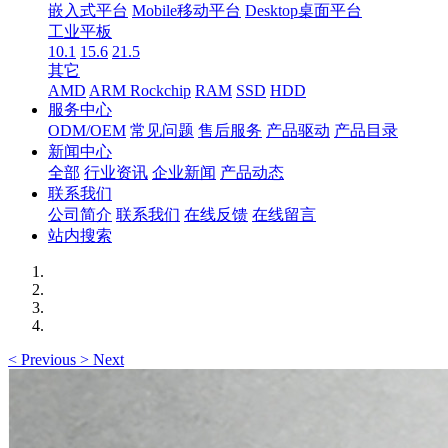
嵌入式平台
Mobile移动平台
Desktop桌面平台
工业平板
10.1
15.6
21.5
其它
AMD
ARM Rockchip
RAM
SSD
HDD
服务中心
ODM/OEM
常见问题
售后服务
产品驱动
产品目录
新闻中心
全部
行业资讯
企业新闻
产品动态
联系我们
公司简介
联系我们
在线反馈
在线留言
站内搜索
<
Previous
>
Next