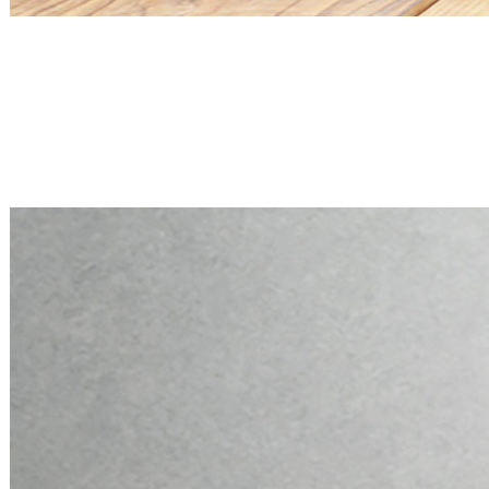
Mini PC Q30900X S20 Series
2 * 2.5G RJ45, 6 * RS-232
Mini PC Q30900X S20 Series
2 * 2.5G RJ45, 6 * RS-232