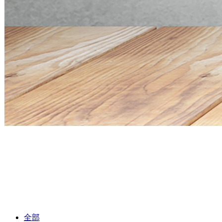
Mini PC Q30900SE S13 Series
2 * 10G SFP+, 6 * 2.5G RJ45
Mini PC Q30900SE S13 Series
2 * 10G SFP+, 6 * 2.5G RJ45
全部