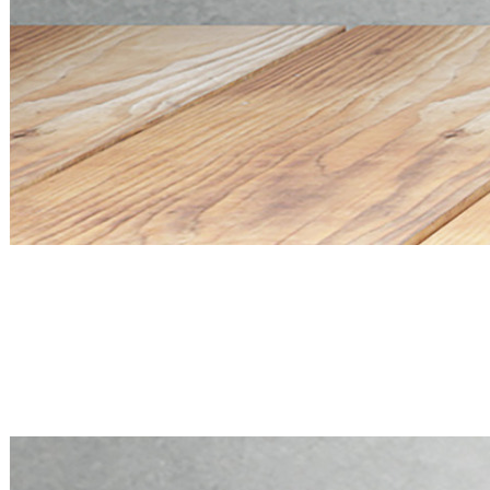
Mini PC Q20300S9 S20 Series
4 * 10G SFP+, 5 * 2.5G RJ45
Mini PC Q20300S9 S20 Series
4 * 10G SFP+, 5 * 2.5G RJ45