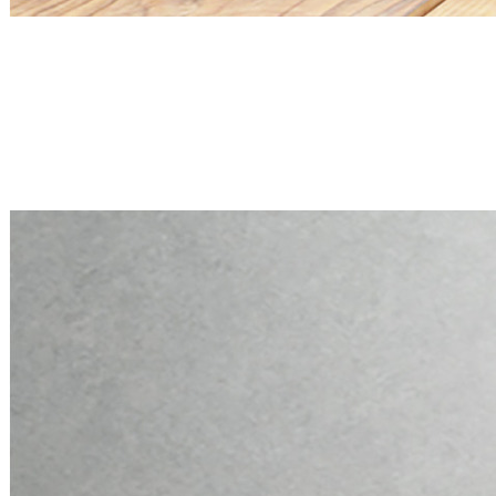
Mini PC Q30900X S20 Series
2 * 2.5G RJ45, 6 * RS-232
Mini PC Q30900X S20 Series
2 * 2.5G RJ45, 6 * RS-232