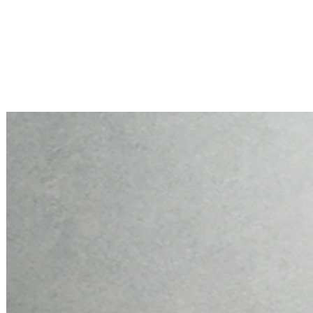
Mini PC Q10900H6 S13 Series
2 * 10G RJ45, 4 * 2.5G RJ45
Mini PC Q10900H6 S13 Series
2 * 10G RJ45, 4 * 2.5G RJ45