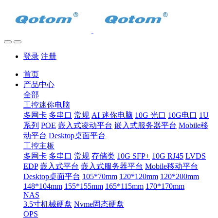
登录
注册
首页
产品中心
全部
工控迷你电脑
多网卡
多串口
常规
AI 迷你电脑
10G 光口
10G电口
1U
系列
POE
嵌入式凌动平台
嵌入式服务器平台
Mobile移
动平台
Desktop桌面平台
工控主板
多网卡
多串口
常规
存储类
10G SFP+
10G RJ45
LVDS
EDP
嵌入式平台
嵌入式服务器平台
Mobile移动平台
Desktop桌面平台
105*70mm
120*120mm
120*200mm
148*104mm
155*155mm
165*115mm
170*170mm
NAS
3.5寸机械硬盘
Nvme固态硬盘
OPS