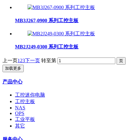
MB3J267-0900 系列工控主板
MB2J249-0300 系列工控主板
上一页
1
2
3
下一页
转至第
加载更多
产品中心
工控迷你电脑
工控主板
NAS
OPS
工业平板
其它
服务中心