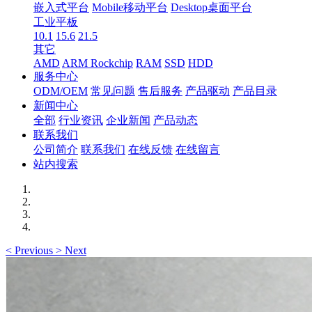
嵌入式平台
Mobile移动平台
Desktop桌面平台
工业平板
10.1
15.6
21.5
其它
AMD
ARM Rockchip
RAM
SSD
HDD
服务中心
ODM/OEM
常见问题
售后服务
产品驱动
产品目录
新闻中心
全部
行业资讯
企业新闻
产品动态
联系我们
公司简介
联系我们
在线反馈
在线留言
站内搜索
<
Previous
>
Next