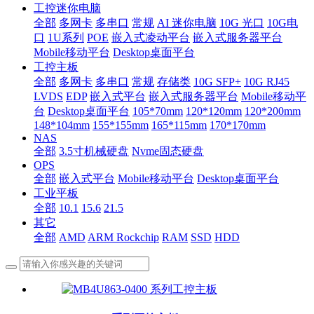
工控迷你电脑
全部
多网卡
多串口
常规
AI 迷你电脑
10G 光口
10G电
口
1U系列
POE
嵌入式凌动平台
嵌入式服务器平台
Mobile移动平台
Desktop桌面平台
工控主板
全部
多网卡
多串口
常规
存储类
10G SFP+
10G RJ45
LVDS
EDP
嵌入式平台
嵌入式服务器平台
Mobile移动平
台
Desktop桌面平台
105*70mm
120*120mm
120*200mm
148*104mm
155*155mm
165*115mm
170*170mm
NAS
全部
3.5寸机械硬盘
Nvme固态硬盘
OPS
全部
嵌入式平台
Mobile移动平台
Desktop桌面平台
工业平板
全部
10.1
15.6
21.5
其它
全部
AMD
ARM Rockchip
RAM
SSD
HDD