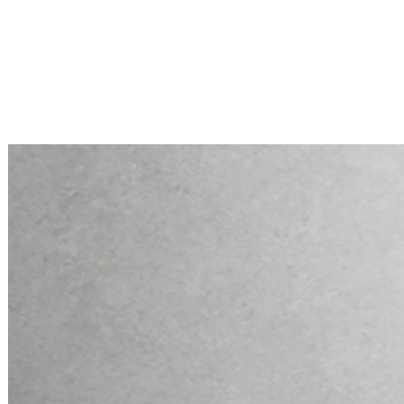
Mini PC Q10900H6 S13 Series
2 * 10G RJ45, 4 * 2.5G RJ45
Mini PC Q10900H6 S13 Series
2 * 10G RJ45, 4 * 2.5G RJ45