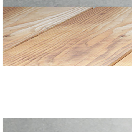
Mini PC Q20300S9 S20 Series
4 * 10G SFP+, 5 * 2.5G RJ45
Mini PC Q20300S9 S20 Series
4 * 10G SFP+, 5 * 2.5G RJ45