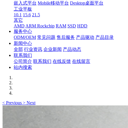
嵌入式平台
Mobile移动平台
Desktop桌面平台
工业平板
10.1
15.6
21.5
其它
AMD
ARM Rockchip
RAM
SSD
HDD
服务中心
ODM/OEM
常见问题
售后服务
产品驱动
产品目录
新闻中心
全部
行业资讯
企业新闻
产品动态
联系我们
公司简介
联系我们
在线反馈
在线留言
站内搜索
<
Previous
>
Next