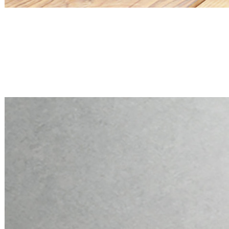
Mini PC Q30900X S20 Series
2 * 2.5G RJ45, 6 * RS-232
Mini PC Q30900X S20 Series
2 * 2.5G RJ45, 6 * RS-232