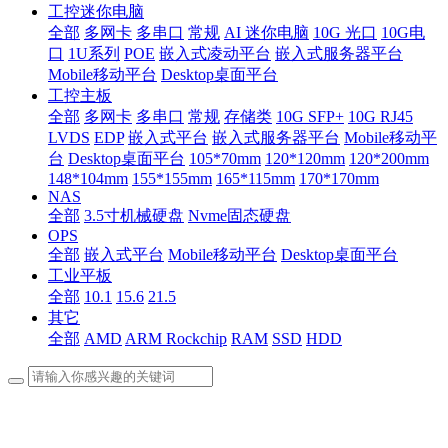
工控迷你电脑
全部
多网卡
多串口
常规
AI 迷你电脑
10G 光口
10G电
口
1U系列
POE
嵌入式凌动平台
嵌入式服务器平台
Mobile移动平台
Desktop桌面平台
工控主板
全部
多网卡
多串口
常规
存储类
10G SFP+
10G RJ45
LVDS
EDP
嵌入式平台
嵌入式服务器平台
Mobile移动平
台
Desktop桌面平台
105*70mm
120*120mm
120*200mm
148*104mm
155*155mm
165*115mm
170*170mm
NAS
全部
3.5寸机械硬盘
Nvme固态硬盘
OPS
全部
嵌入式平台
Mobile移动平台
Desktop桌面平台
工业平板
全部
10.1
15.6
21.5
其它
全部
AMD
ARM Rockchip
RAM
SSD
HDD