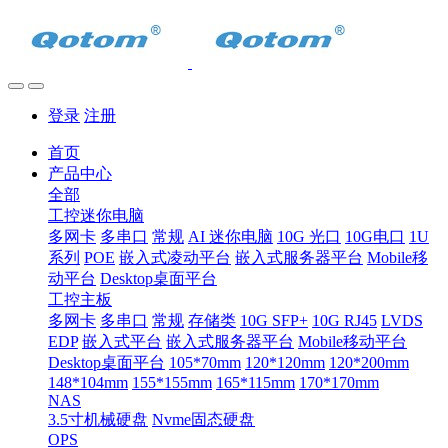
登录
注册
首页
产品中心
全部
工控迷你电脑
多网卡
多串口
常规
AI 迷你电脑
10G 光口
10G电口
1U
系列
POE
嵌入式凌动平台
嵌入式服务器平台
Mobile移
动平台
Desktop桌面平台
工控主板
多网卡
多串口
常规
存储类
10G SFP+
10G RJ45
LVDS
EDP
嵌入式平台
嵌入式服务器平台
Mobile移动平台
Desktop桌面平台
105*70mm
120*120mm
120*200mm
148*104mm
155*155mm
165*115mm
170*170mm
NAS
3.5寸机械硬盘
Nvme固态硬盘
OPS