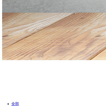
Mini PC Q30900SE S13 Series
2 * 10G SFP+, 6 * 2.5G RJ45
Mini PC Q30900SE S13 Series
2 * 10G SFP+, 6 * 2.5G RJ45
全部