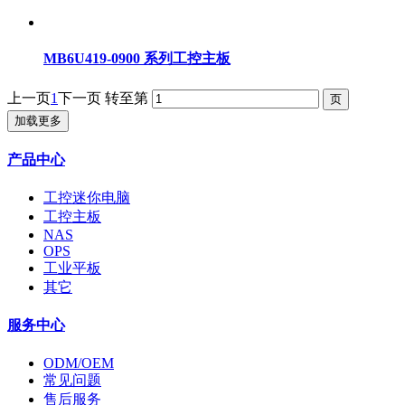
MB6U419-0900 系列工控主板
上一页
1
下一页
转至第
加载更多
产品中心
工控迷你电脑
工控主板
NAS
OPS
工业平板
其它
服务中心
ODM/OEM
常见问题
售后服务