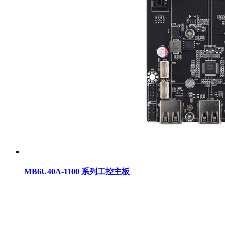
MB6U40A-1100 系列工控主板