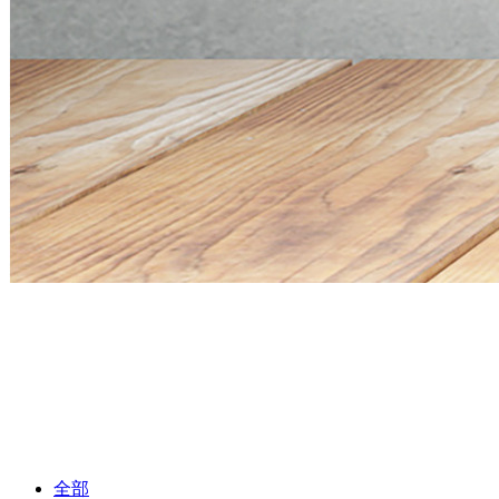
Mini PC Q30900SE S13 Series
2 * 10G SFP+, 6 * 2.5G RJ45
Mini PC Q30900SE S13 Series
2 * 10G SFP+, 6 * 2.5G RJ45
全部