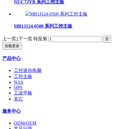
NUC7JYB 系列工控主板
MB1J124-0500 系列工控主板
上一页
1
下一页
转至第
加载更多
产品中心
工控迷你电脑
工控主板
NAS
OPS
工业平板
其它
服务中心
ODM/OEM
常见问题