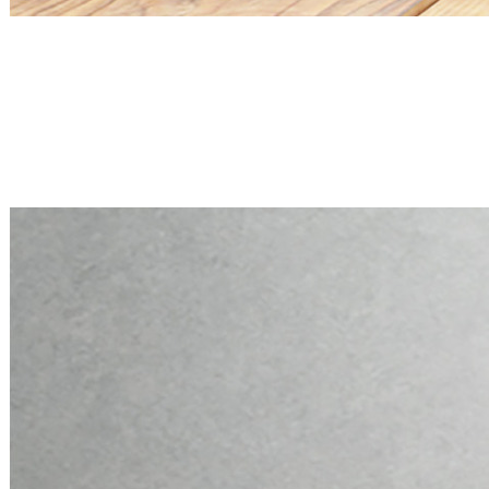
Mini PC Q30900X S20 Series
2 * 2.5G RJ45, 6 * RS-232
Mini PC Q30900X S20 Series
2 * 2.5G RJ45, 6 * RS-232