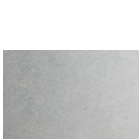
Mini PC Q10900H6 S13 Series
2 * 10G RJ45, 4 * 2.5G RJ45
Mini PC Q10900H6 S13 Series
2 * 10G RJ45, 4 * 2.5G RJ45