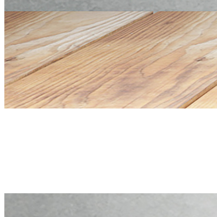
Mini PC Q20300S9 S20 Series
4 * 10G SFP+, 5 * 2.5G RJ45
Mini PC Q20300S9 S20 Series
4 * 10G SFP+, 5 * 2.5G RJ45