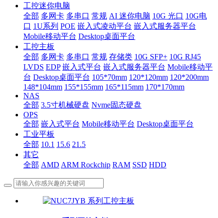
工控迷你电脑
全部
多网卡
多串口
常规
AI 迷你电脑
10G 光口
10G电
口
1U系列
POE
嵌入式凌动平台
嵌入式服务器平台
Mobile移动平台
Desktop桌面平台
工控主板
全部
多网卡
多串口
常规
存储类
10G SFP+
10G RJ45
LVDS
EDP
嵌入式平台
嵌入式服务器平台
Mobile移动平
台
Desktop桌面平台
105*70mm
120*120mm
120*200mm
148*104mm
155*155mm
165*115mm
170*170mm
NAS
全部
3.5寸机械硬盘
Nvme固态硬盘
OPS
全部
嵌入式平台
Mobile移动平台
Desktop桌面平台
工业平板
全部
10.1
15.6
21.5
其它
全部
AMD
ARM Rockchip
RAM
SSD
HDD