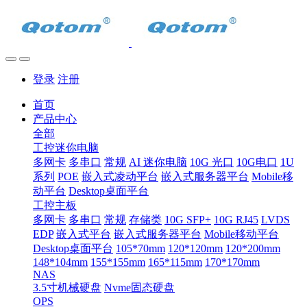
登录
注册
首页
产品中心
全部
工控迷你电脑
多网卡
多串口
常规
AI 迷你电脑
10G 光口
10G电口
1U
系列
POE
嵌入式凌动平台
嵌入式服务器平台
Mobile移
动平台
Desktop桌面平台
工控主板
多网卡
多串口
常规
存储类
10G SFP+
10G RJ45
LVDS
EDP
嵌入式平台
嵌入式服务器平台
Mobile移动平台
Desktop桌面平台
105*70mm
120*120mm
120*200mm
148*104mm
155*155mm
165*115mm
170*170mm
NAS
3.5寸机械硬盘
Nvme固态硬盘
OPS