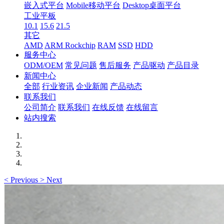
嵌入式平台
Mobile移动平台
Desktop桌面平台
工业平板
10.1
15.6
21.5
其它
AMD
ARM Rockchip
RAM
SSD
HDD
服务中心
ODM/OEM
常见问题
售后服务
产品驱动
产品目录
新闻中心
全部
行业资讯
企业新闻
产品动态
联系我们
公司简介
联系我们
在线反馈
在线留言
站内搜索
<
Previous
>
Next